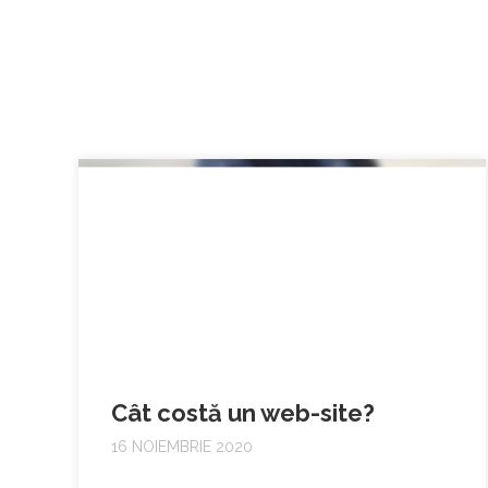
Cât costă un web-site?
16 NOIEMBRIE 2020