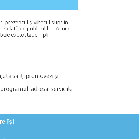
: prezentul și viitorul sunt în
vreodată de publicul lor. Acum
ebuie exploatat din plin.
juta să îți promovezi și
 programul, adresa, serviciile
e își