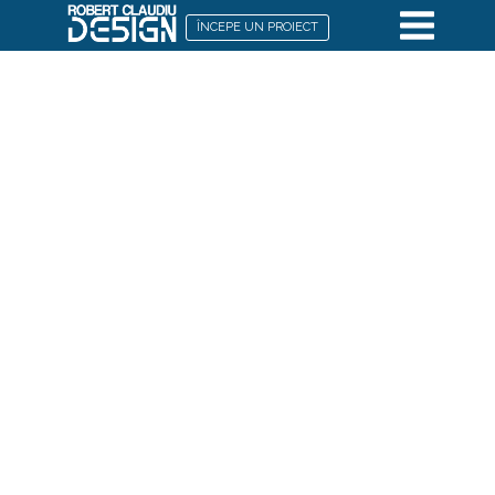
ÎNCEPE UN PROIECT