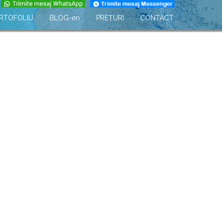
RTOFOLIU
BLOG-en
PREȚURI
CONTACT