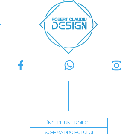
ÎNCEPE UN PROIECT
SCHEMA PROIECTULUI