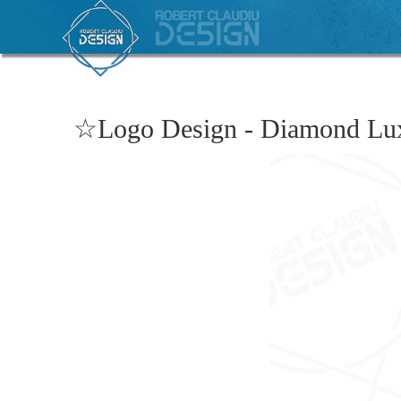
☆Logo Design - Diamond Lux